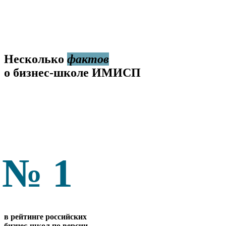
Несколько
фактов
о бизнес-школе ИМИСП
№ 1
в рейтинге российских
бизнес-школ по версии