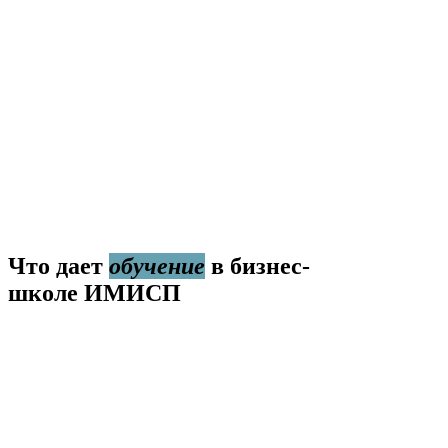
Что дает
обучение
в бизнес-
школе ИМИСП