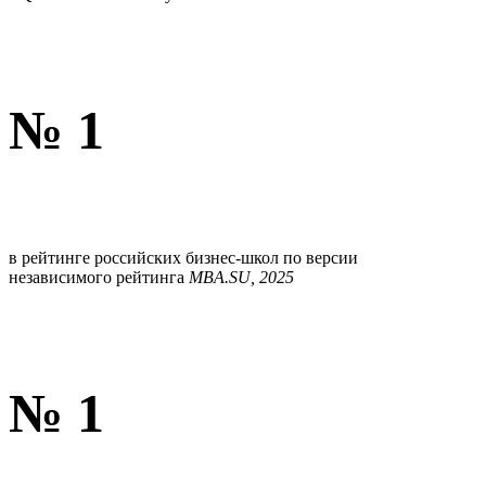
№ 1
в рейтинге российских бизнес-школ по версии
независимого рейтинга
MBA.SU, 2025
№ 1