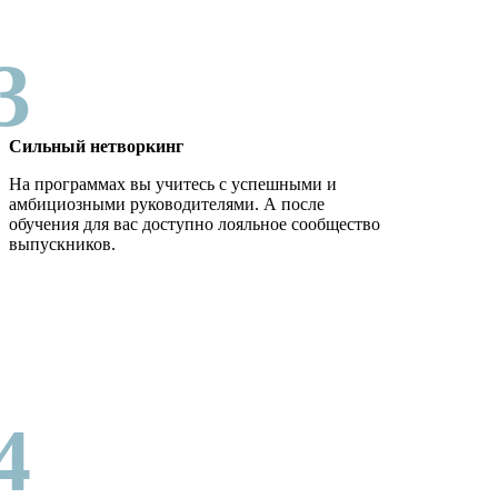
3
Сильный нетворкинг
На программах вы учитесь с успешными и
амбициозными руководителями. А после
обучения для вас доступно лояльное сообщество
выпускников.
4