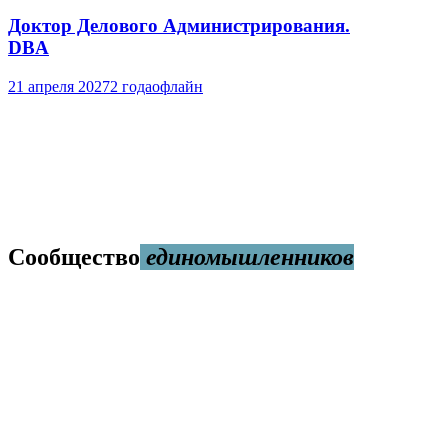
Доктор Делового Администрирования.
DBA
21 апреля 2027
2 года
офлайн
Сообщество
единомышленников