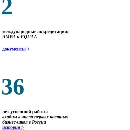
2
международные аккредитации:
АMBA и EQUAA
документы >
36
лет успешной работы
входим в число первых частных
бизнес-школ в России
история >