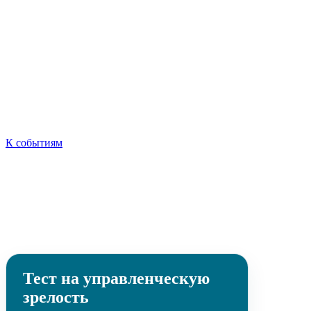
К событиям
Тест на управленческую
зрелость