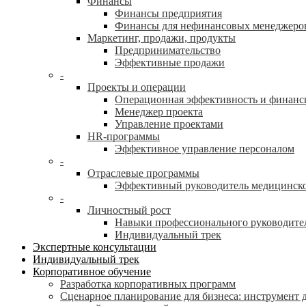
Финансы
Финансы предприятия
Финансы для нефинансовых менеджеро
Маркетинг, продажи, продукты
Предпринимательство
Эффективные продажи
-
Проекты и операции
Операционная эффективность и финанс
Менеджер проекта
Управление проектами
HR-программы
Эффективное управление персоналом
-
Отраслевые программы
Эффективный руководитель медицинск
-
Личностный рост
Навыки профессионального руководите
Индивидуальный трек
Экспертные консультации
Индивидуальный трек
Корпоративное обучение
Разработка корпоративных программ
Сценарное планирование для бизнеса: инструмент 